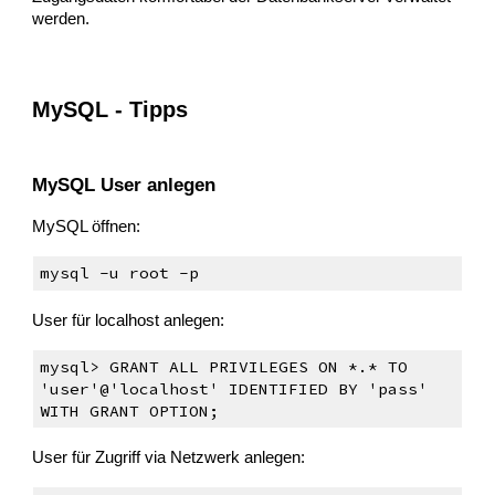
werden.
MySQL - Tipps
MySQL User anlegen
MySQL öffnen:
mysql -u root -p
User für localhost anlegen:
mysql> GRANT ALL PRIVILEGES ON *.* TO
'user'@'localhost' IDENTIFIED BY 'pass'
WITH GRANT OPTION;
User für Zugriff via Netzwerk anlegen: