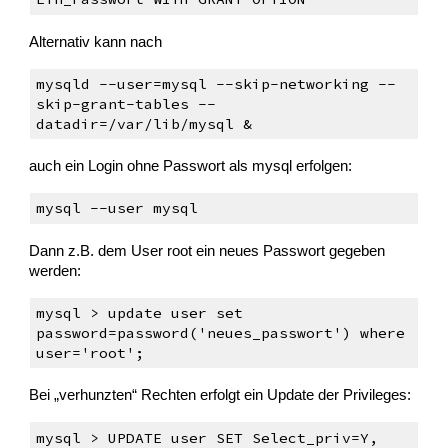
Alternativ kann nach
mysqld --user=mysql --skip-networking --
skip-grant-tables --
datadir=/var/lib/mysql &
auch ein Login ohne Passwort als mysql erfolgen:
mysql --user mysql
Dann z.B. dem User root ein neues Passwort gegeben
werden:
mysql > update user set
password=password('neues_passwort') where
user='root';
Bei „verhunzten“ Rechten erfolgt ein Update der Privileges:
mysql > UPDATE user SET Select_priv=Y,