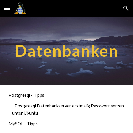
Skip to main content
Skip to navigation
Datenbanken
Postgresql - Tipps
Postgresql Datenbankserver erstmalig Passwort setzen
unter Ubuntu
MySQL - Tipps